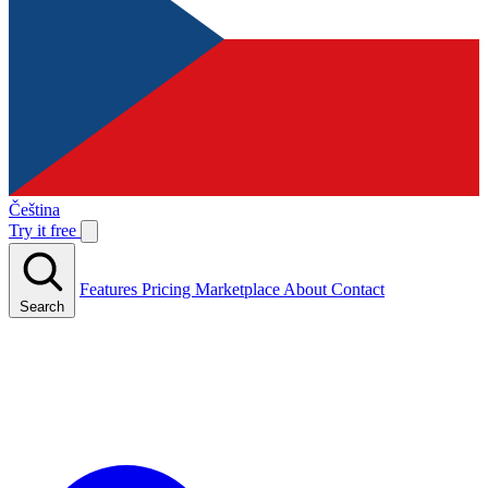
Čeština
Try it free
Features
Pricing
Marketplace
About
Contact
Search