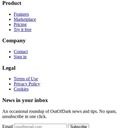
Product
Features
Marketplace
Pricing
Try it free
Company
Contact
Sign in
Legal
Terms of Use
Privacy Policy
Cookies
News in your inbox
An occasional roundup of OutOfDark news and tips. No spam,
unsubscribe in one click.
Email
Subscribe