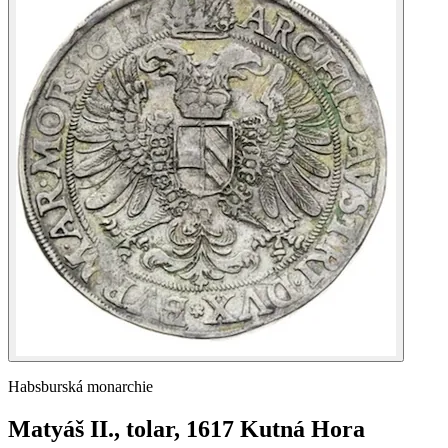
Habsburská monarchie
Matyáš II., tolar, 1617 Kutná Hora