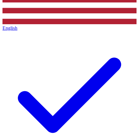
English