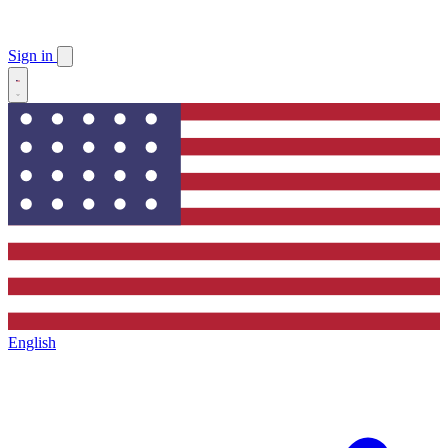
Sign in
English