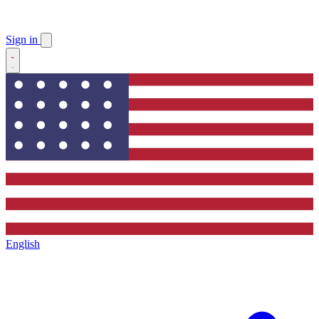
Sign in
English