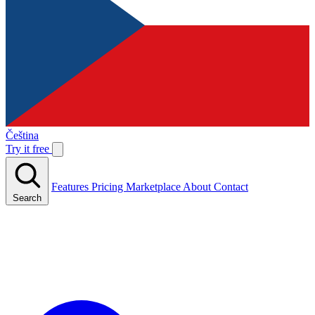
Čeština
Try it free
Features
Pricing
Marketplace
About
Contact
Search