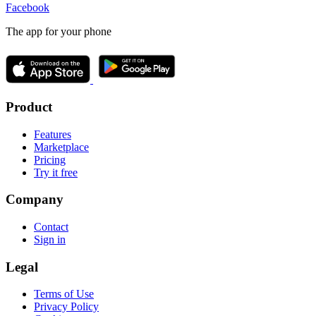
Facebook
The app for your phone
Product
Features
Marketplace
Pricing
Try it free
Company
Contact
Sign in
Legal
Terms of Use
Privacy Policy