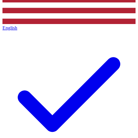
English