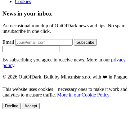
Cookies
News in your inbox
An occasional roundup of OutOfDark news and tips. No spam,
unsubscribe in one click.
Email
Subscribe
By subscribing you agree to receive news. More in our
privacy
policy
.
© 2026 OutOfDark. Built by Mincmistr s.r.o. with ❤️ in Prague.
This website uses cookies – necessary ones to make it work and
analytics to measure traffic.
More in our Cookie Policy
Decline
Accept