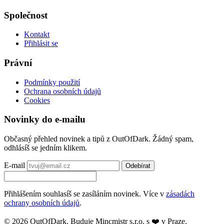
Společnost
Kontakt
Přihlásit se
Právní
Podmínky použití
Ochrana osobních údajů
Cookies
Novinky do e-mailu
Občasný přehled novinek a tipů z OutOfDark. Žádný spam,
odhlásíš se jedním klikem.
E-mail
Odebírat
Přihlášením souhlasíš se zasíláním novinek. Více v
zásadách
ochrany osobních údajů
.
© 2026 OutOfDark. Buduje Mincmistr s.r.o. s ❤️ v Praze.