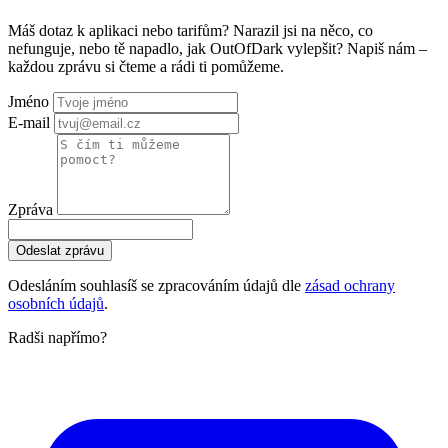
Máš dotaz k aplikaci nebo tarifům? Narazil jsi na něco, co
nefunguje, nebo tě napadlo, jak OutOfDark vylepšit? Napiš nám –
každou zprávu si čteme a rádi ti pomůžeme.
Jméno
E-mail
Zpráva
Odeslat zprávu
Odesláním souhlasíš se zpracováním údajů dle
zásad ochrany
osobních údajů
.
Radši napřímo?