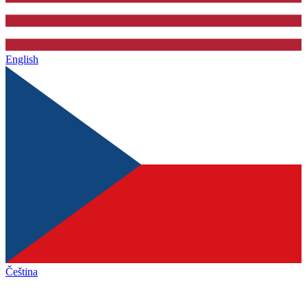
English
Čeština