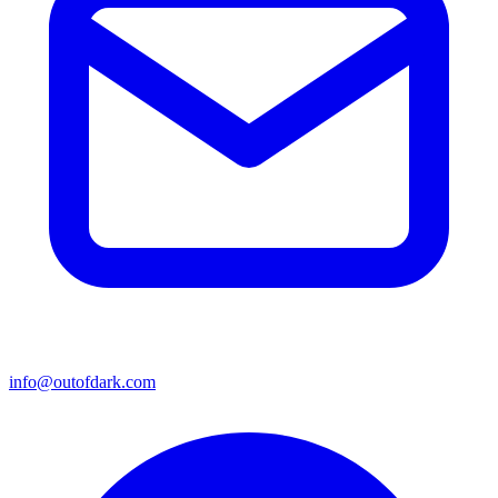
info@outofdark.com