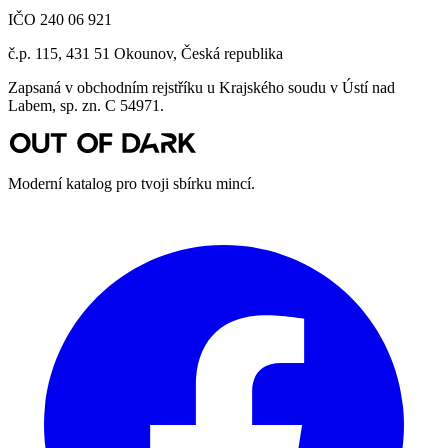
IČO 240 06 921
č.p. 115, 431 51 Okounov, Česká republika
Zapsaná v obchodním rejstříku u Krajského soudu v Ústí nad
Labem, sp. zn. C 54971.
Moderní katalog pro tvoji sbírku mincí.