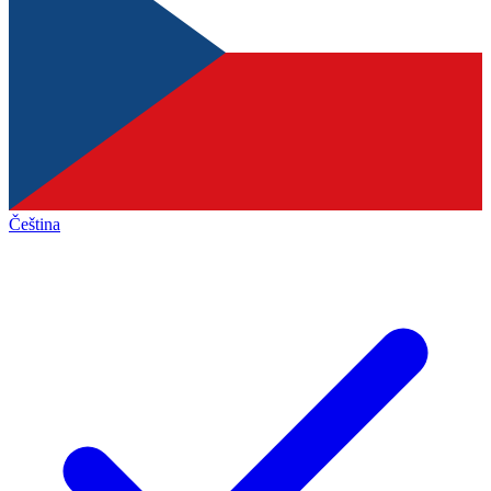
Čeština