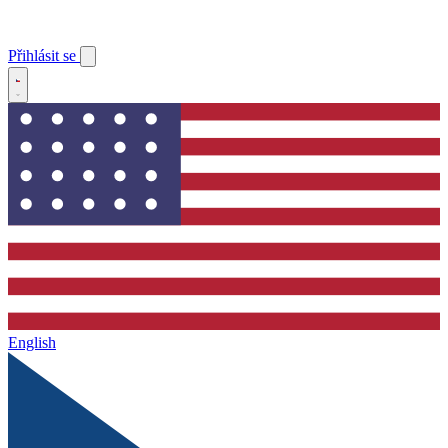
Přihlásit se
English