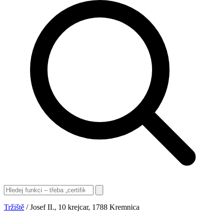
Tržiště
/
Josef II., 10 krejcar, 1788 Kremnica