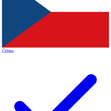
Čeština