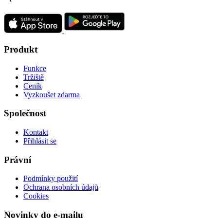
Produkt
Funkce
Tržiště
Ceník
Vyzkoušet zdarma
Společnost
Kontakt
Přihlásit se
Právní
Podmínky použití
Ochrana osobních údajů
Cookies
Novinky do e-mailu