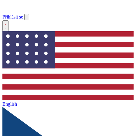
Přihlásit se
English