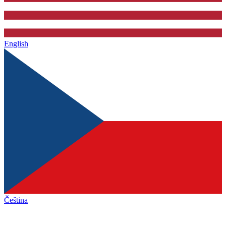
English
Čeština