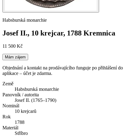
Habsburská monarchie
Josef II., 10 krejcar, 1788 Kremnica
11 500 Kč
Mám zájem
Objednání a kontakt na prodávajícího funguje po přihlášení do
aplikace – účet je zdarma.
Země
Habsburská monarchie
Panovník / autorita
Josef II. (1765–1790)
Nominál
10 krejcarů
Rok
1788
Materiál
Stříbro