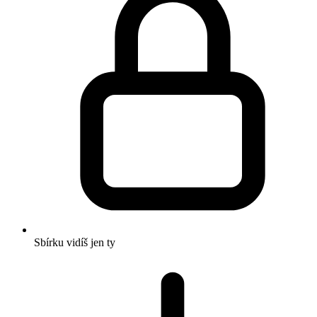
Sbírku vidíš jen ty