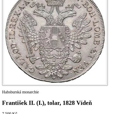
Habsburská monarchie
František II. (I.), tolar, 1828 Vídeň
7 500 Kč