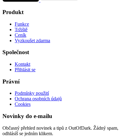
Produkt
Funkce
Tržiště
Ceník
Vyzkoušet zdarma
Společnost
Kontakt
Přihlásit se
Právní
Podmínky použití
Ochrana osobních údajů
Cookies
Novinky do e-mailu
Občasný přehled novinek a tipů z OutOfDark. Žádný spam,
odhlásíš se jedním klikem.