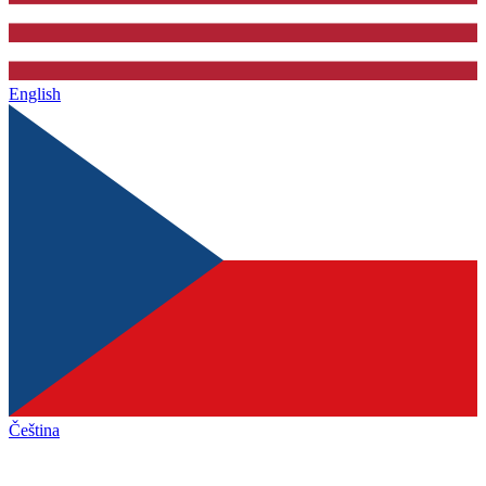
English
Čeština