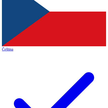
Čeština