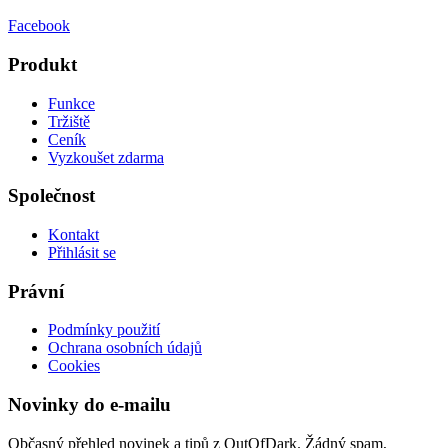
Facebook
Produkt
Funkce
Tržiště
Ceník
Vyzkoušet zdarma
Společnost
Kontakt
Přihlásit se
Právní
Podmínky použití
Ochrana osobních údajů
Cookies
Novinky do e-mailu
Občasný přehled novinek a tipů z OutOfDark. Žádný spam,