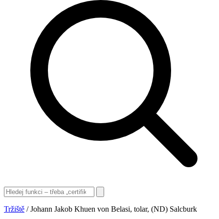
Tržiště
/
Johann Jakob Khuen von Belasi, tolar, (ND) Salcburk