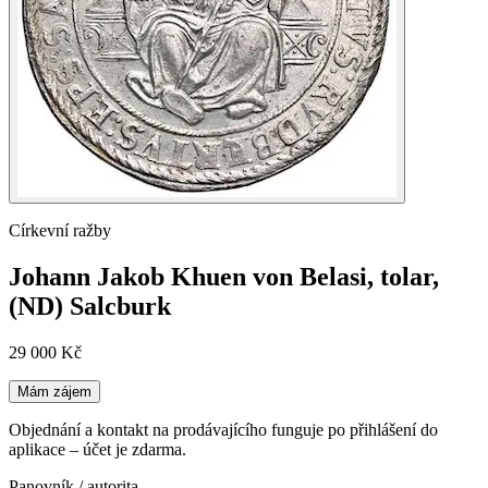
Církevní ražby
Johann Jakob Khuen von Belasi, tolar,
(ND) Salcburk
29 000 Kč
Mám zájem
Objednání a kontakt na prodávajícího funguje po přihlášení do
aplikace – účet je zdarma.
Panovník / autorita