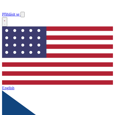
Přihlásit se
English