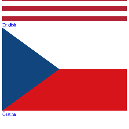
English
Čeština