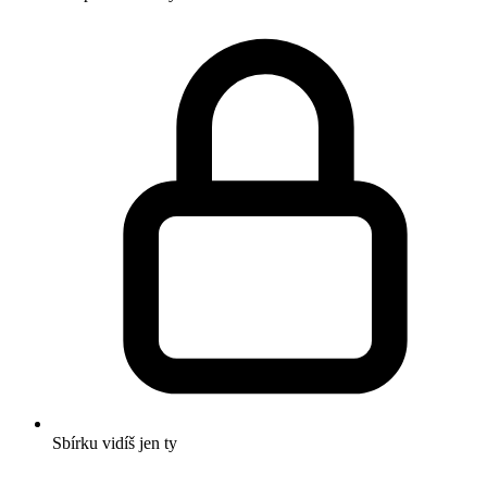
Sbírku vidíš jen ty