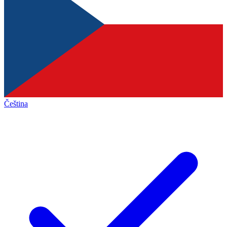
Čeština