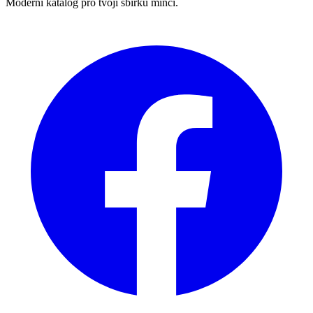
Moderní katalog pro tvoji sbírku mincí.