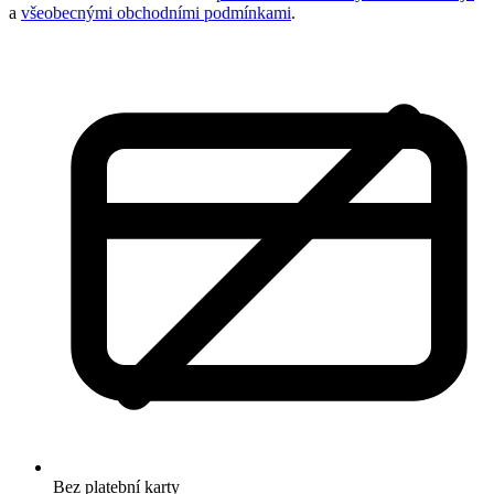
a
všeobecnými obchodními podmínkami
.
Bez platební karty