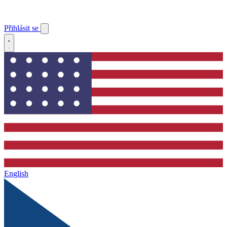
Přihlásit se
English