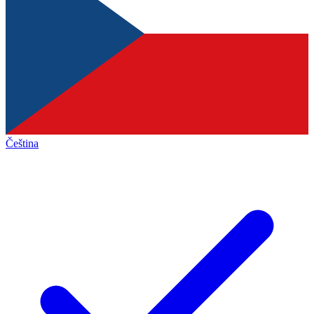
Čeština