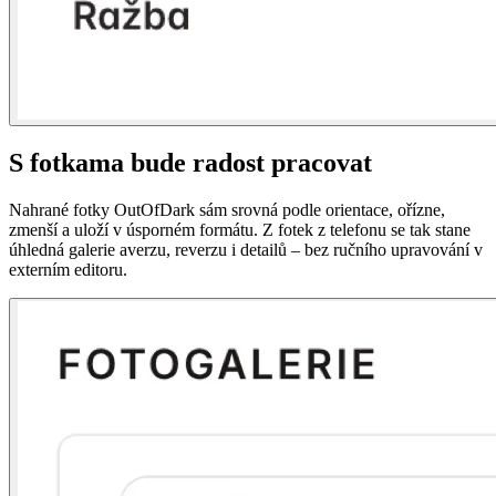
S fotkama bude radost pracovat
Nahrané fotky OutOfDark sám srovná podle orientace, ořízne,
zmenší a uloží v úsporném formátu. Z fotek z telefonu se tak stane
úhledná galerie averzu, reverzu i detailů – bez ručního upravování v
externím editoru.