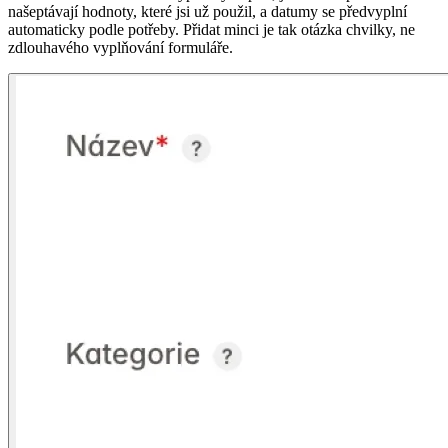
našeptávají hodnoty, které jsi už použil, a datumy se předvyplní
automaticky podle potřeby. Přidat minci je tak otázka chvilky, ne
zdlouhavého vyplňování formuláře.