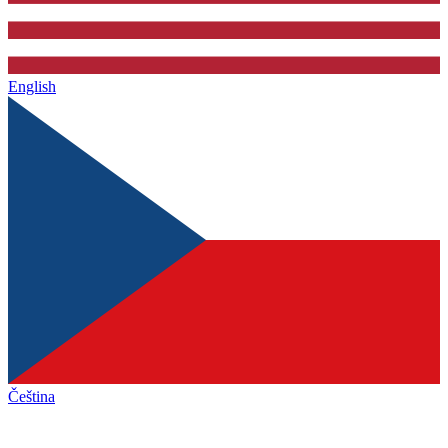
English
Čeština