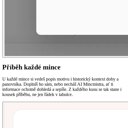
Příběh každé mince
U každé mince si vedeš popis motivu i historický kontext doby a
panovníka. Doplníš ho sám, nebo necháš AI Mincmistra, ať ti
informace ochotně dohledá a sepíše. Z každého kusu se tak stane i
kousek příběhu, ne jen řádek v tabulce.