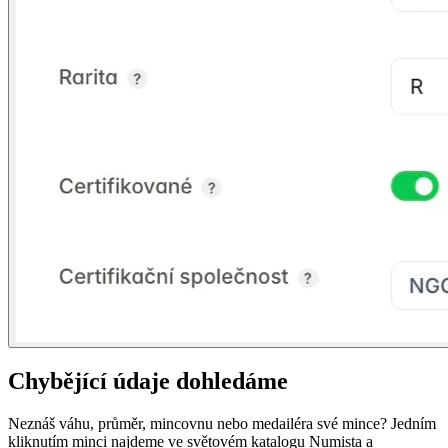
Chybějící údaje dohledáme
Neznáš váhu, průměr, mincovnu nebo medailéra své mince? Jedním
kliknutím minci najdeme ve světovém katalogu Numista a