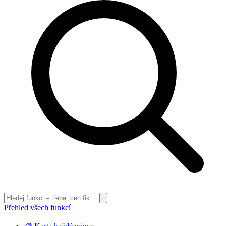
Přehled všech funkcí