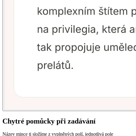
Chytré pomůcky při zadávání
Název mince ti složíme z vyplněných polí, jednotlivá pole