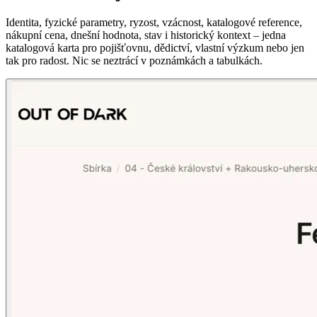
Identita, fyzické parametry, ryzost, vzácnost, katalogové reference,
nákupní cena, dnešní hodnota, stav i historický kontext – jedna
katalogová karta pro pojišťovnu, dědictví, vlastní výzkum nebo jen
tak pro radost. Nic se neztrácí v poznámkách a tabulkách.