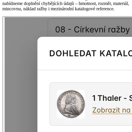
nabídneme doplnění chybějících údajů – hmotnost, rozměr, materiál,
mincovnu, náklad ražby i mezinárodní katalogové reference.